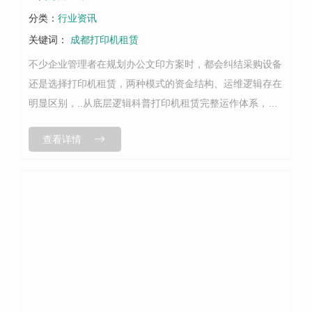
分类：
行业资讯
关键词：
成都打印机租赁
不少企业管理者在规划办公文印方案时，都会纠结采购设备
还是选择打印机租赁，两种模式的资金结构、运维逻辑存在
明显区别，..从底层逻辑科普打印机租赁完整运作体系，帮
企业理清选择思路。传统采购打印机属于固定资产投入，企
查看详情
业需要一次性支出设备采购费用，...