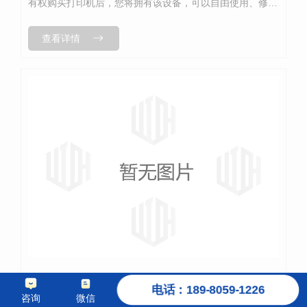
有权购买打印机后，您将拥有该设备，可以自由使用、修改
或出售。2、长期成本虽然购买打印机需要一次性支付较高
查看详情
的费用，但长期来看，可能比较经济...
成都打印机租赁
电话：189-8059-1226
咨询
微信
分类：
其他