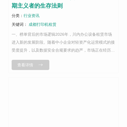
期主义者的生存法则
分类：
行业资讯
关键词：
成都打印机租赁
一、榜单背后的市场逻辑2026年，川内办公设备租赁市场
进入新的发展阶段。随着中小企业对轻资产化运营模式的接
受度提升，以及数据安全合规要求的趋严，市场正在经历
从"价格竞争"向"服务竞争"的深层转型。在这一背景下，能
查看详情
够持续获得客户认可的服务商，...