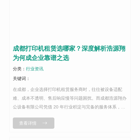
成都打印机租赁选哪家？深度解析浩源翔
为何成企业靠谱之选
分类：
行业资讯
关键词：
在成都，企业选择打印机租赁服务商时，往往被设备适配
难、成本不透明、售后响应慢等问题困扰。而成都浩源翔办
公设备有限公司凭借 20 年行业积淀与完备的服务体系，成
为众多企事业单位的选择。从资质实力、服务优势、用户口
查看详情
碑三大维度，解析其靠谱性所在。...