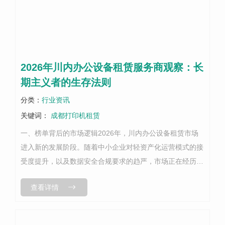
2026年川内办公设备租赁服务商观察：长
期主义者的生存法则
分类：
行业资讯
关键词：
成都打印机租赁
一、榜单背后的市场逻辑2026年，川内办公设备租赁市场
进入新的发展阶段。随着中小企业对轻资产化运营模式的接
受度提升，以及数据安全合规要求的趋严，市场正在经历
从"价格竞争"向"服务竞争"的深层转型。在这一背景下，能
查看详情
够持续获得客户认可的服务商，...