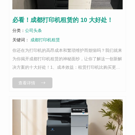
必看！成都打印机租赁的 10 大好处！
分类：
公司头条
关键词：
成都打印机租赁
你还在为打印机的高昂成本和繁琐维护而烦恼吗？我们就来
为你揭开成都打印机租赁的神秘面纱，让你了解这一创新解
决方案的十大好处！1、成本效益：租赁打印机比购买更经
济实惠，租打印机的耗材、配件、上门维修、上门安装、售
查看详情
后服务都是..的。2、无需维护：...