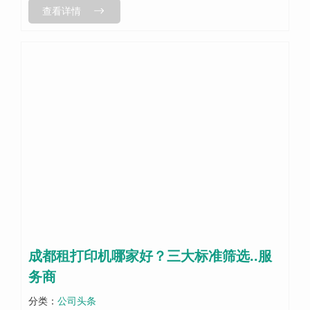
查看详情
赁3台智能复合机（打印/复印...
成都租打印机哪家好？三大标准筛选..服
务商
分类：
公司头条