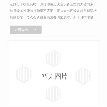
选择打印机租赁时，月打印量是决定设备选型的关键因素。
如果设备性能与打印量不匹配，要么会出现设备超负荷运转
故障频发，要么会造成资源浪费增加成本。对于月打印量在
3000 张以下的小微企业，选择入门级桌面黑白打印机即可
查看详情
满足需求。这类设备体积小巧...