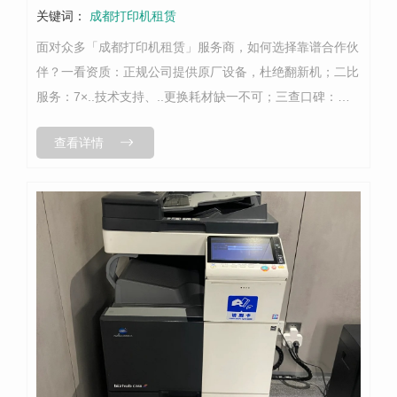
关键词：
成都打印机租赁
面对众多「成都打印机租赁」服务商，如何选择靠谱合作伙
伴？一看资质：正规公司提供原厂设备，杜绝翻新机；二比
服务：7×..技术支持、..更换耗材缺一不可；三查口碑：老
客户续约率超90%的商家更值得信赖。作为本土深耕的「成
查看详情
都复印机租赁」品牌，我们...