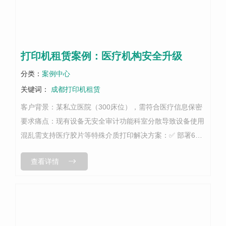
打印机租赁案例：医疗机构安全升级
分类：
案例中心
关键词：
成都打印机租赁
客户背景：某私立医院（300床位），需符合医疗信息保密
要求痛点：现有设备无安全审计功能科室分散导致设备使用
混乱需支持医疗胶片等特殊介质打印解决方案：✅ 部署6台
医疗级安全复印机✅ 集成刷卡打印+操作日志追踪✅ 配备医
查看详情
用胶片打印机1台成果：▷...