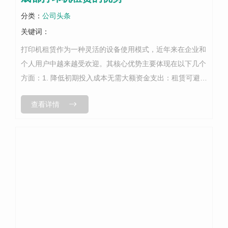
分类：
公司头条
关键词：
打印机租赁作为一种灵活的设备使用模式，近年来在企业和
个人用户中越来越受欢迎。其核心优势主要体现在以下几个
方面：1. 降低初期投入成本无需大额资金支出：租赁可避免
一次性购买打印机的高昂费用（尤其是高端或大型设备），
查看详情
适合初创企业或预算有限的用户...