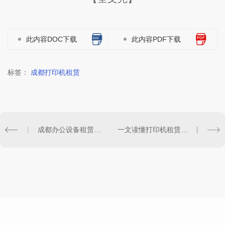
此内容DOC下载
此内容PDF下载
标签：
成都打印机租赁
成都办公设备租赁市场观察：企业降本增效的5个关键趋势
一文读懂打印机租赁模式，企业轻资产办公新方式