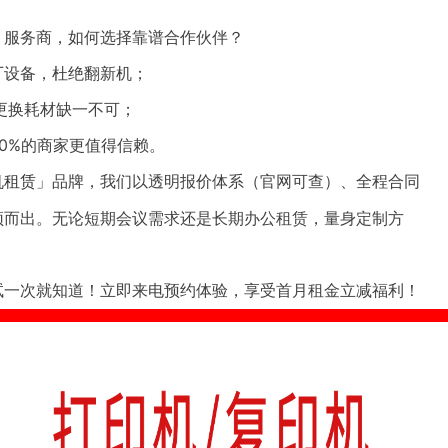
」服务商，如何选择靠谱合作伙伴？
厂设备，杜绝翻新机；
.更换耗材缺一不可；
0%的商家更值得信赖。
」品牌，我们以透明报价体系（官网可查）、全程合同
机租赁
颖而出。无论短期会议需求还是长期办公租赁，量身定制方
试一次就知道！立即来电预约体验，享受首月租金立减福利！