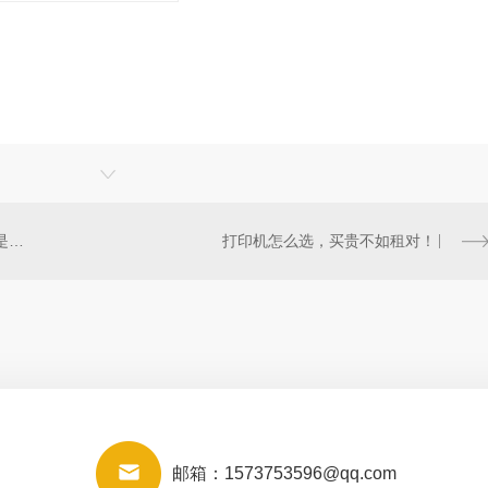
打印机租赁租金包含哪些项目？是否有隐藏费用？
打印机怎么选，买贵不如租对！
邮箱：
1573753596@qq.com