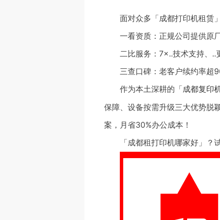
面对众多「成都打印机租赁
一看资质：正规公司提供原
二比服务：7×..技术支持、.
三查口碑：老客户续约率超9
作为本土深耕的「
成都复印
保障、设备按需升级三大优势脱
案，月省30%办公成本！
「成都租打印机哪家好」？