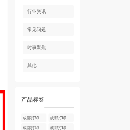
行业资讯
常见问题
时事聚焦
其他
产品标签
成都打印机租赁 柯美BH650i
成都打印机租赁公司 HP M1536
成都打印机租赁 HP M227sdn
成都打印机租赁 HP M180n