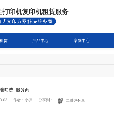
专注打印机复印机租赁服务
站式文印方案解决服务商
租赁
产品中心
案例中心
条
筛选..服务商
-03
作者：小源
分享到：
二维码分享