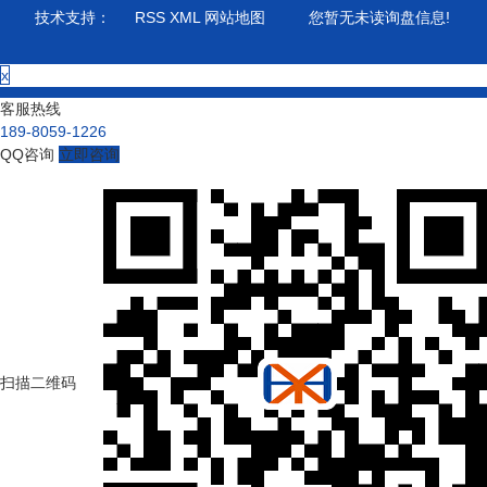
技术支持：
RSS
XML
网站地图
您暂无未读询盘信息!
x
客服热线
189-8059-1226
QQ咨询
立即咨询
扫描二维码