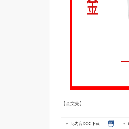
【全文完】
此内容DOC下载