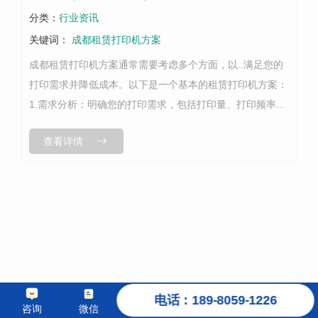
分类：
行业资讯
关键词：
成都租赁打印机方案
成都租赁打印机方案通常需要考虑多个方面，以..满足您的
打印需求并降低成本。以下是一个基本的租赁打印机方案：
1.需求分析：明确您的打印需求，包括打印量、打印频率、
打印类型（如黑白或彩色）以及打印质量要求。评估您的预
查看详情
算，确定您可以承受的租金范围...
电话：189-8059-1226
咨询
微信