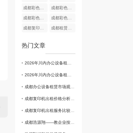
成都彩色复印机出租 C450i
成都彩色复印机租赁 C368
成都彩色复印机租赁 C360i
成都彩色复印机出租 C458
成都复印机出租 C308
成都租赁打印机公司 柯美 C450i
热门文章
2026年川内办公设备租赁服务商观察：长期主义者的生存法则
2026年川内办公设备租赁服务商观察：长期主义者的生存法则
成都办公设备租赁市场观察：企业降本增效的5个关键趋势
成都复印机出租价格分析及市场趋势预测
成都复印机出租服务比较：找到适合您的商业需求
成都浩源翔——教企业按需挑选适配打印机租赁机型