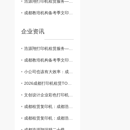
浩源翔打印机租赁服务——成都电商企业案例分享
成都教培机构备考季文印告急？浩源翔租赁让试卷讲义不断档
企业资讯
浩源翔打印机租赁服务——成都电商企业案例分享
成都教培机构备考季文印告急？浩源翔租赁让试卷讲义不断档
小公司也该有大效率：成都浩源翔租赁方案推荐
2026成都打印机租赁TOP靠谱服务商推荐与选型避坑指南
文创设计企业彩色打印机租赁：成都浩源翔高还原度方案助力提案通过率提升
成都租赁复印机：成都浩源翔助你开启美好办公的智慧之选
成都租赁复印机：成都浩源翔助你开启美好办公的智慧之选
成都浩源翔深耕二十载，服务千余家！