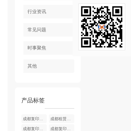
行业资讯
常见问题
时事聚焦
其他
产品标签
成都复印机租赁服务 BH550i
成都租赁黑白复印机 BH454e
成都复印机出租公司 BH558e
成都复印机租赁公司 BH450i