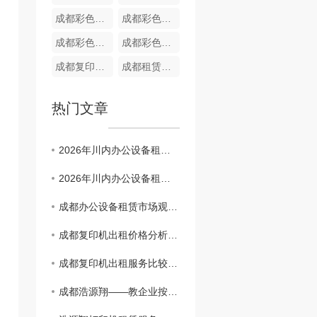
成都彩色复印机出租 C450i
成都彩色复印机租赁 C368
成都彩色复印机租赁 C360i
成都彩色复印机出租 C458
成都复印机出租 C308
成都租赁打印机公司 柯美 C450i
热门文章
2026年川内办公设备租赁服务商观察：长期主义者的生存法则
2026年川内办公设备租赁服务商观察：长期主义者的生存法则
成都办公设备租赁市场观察：企业降本增效的5个关键趋势
成都复印机出租价格分析及市场趋势预测
成都复印机出租服务比较：找到适合您的商业需求
成都浩源翔——教企业按需挑选适配打印机租赁机型