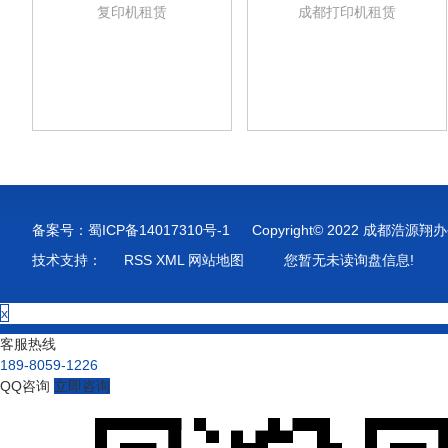
复印机租赁
成都打印机租赁
备案号：
蜀ICP备14017310号-1
Copyright© 2022 成都
技术支持：
RSS
XML
网站地图
您暂无未读询盘信息!
x
客服热线
189-8059-1226
QQ咨询
立即咨询