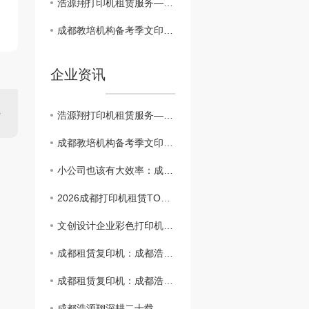
浩源翔打印机租赁服务——成都电商企业案例分享
成都教培机构备考季文印告急？浩源翔租赁让试卷讲义不断档
企业资讯
浩源翔打印机租赁服务——成都电商企业案例分享
成都教培机构备考季文印告急？浩源翔租赁让试卷讲义不断档
小公司也该有大效率：成都浩源翔租赁方案推荐
2026成都打印机租赁TOP靠谱服务商推荐与选型避坑指南
文创设计企业彩色打印机租赁：成都浩源翔高还原度方案助力提案通过率提升
成都租赁复印机：成都浩源翔助你开启美好办公的智慧之选
成都租赁复印机：成都浩源翔助你开启美好办公的智慧之选
成都浩源翔深耕二十载，服务千余家！