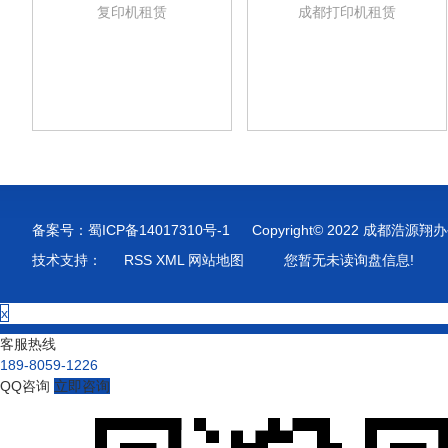
复印机租赁
成都打印机租赁
备案号：
蜀ICP备14017310号-1
Copyright© 2022 成都
技术支持：
RSS
XML
网站地图
您暂无未读询盘信息!
x
客服热线
189-8059-1226
QQ咨询
立即咨询