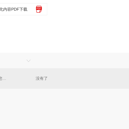
此内容PDF下载
成都打印机出租服务：灵活满足您的办公需求
没有了