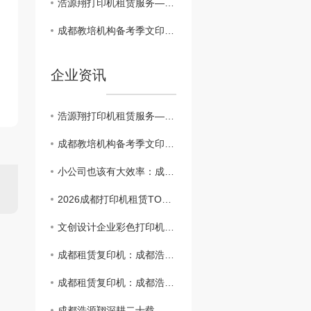
浩源翔打印机租赁服务——成都电商企业案例分享
成都教培机构备考季文印告急？浩源翔租赁让试卷讲义不断档
企业资讯
浩源翔打印机租赁服务——成都电商企业案例分享
成都教培机构备考季文印告急？浩源翔租赁让试卷讲义不断档
小公司也该有大效率：成都浩源翔租赁方案推荐
2026成都打印机租赁TOP靠谱服务商推荐与选型避坑指南
文创设计企业彩色打印机租赁：成都浩源翔高还原度方案助力提案通过率提升
成都租赁复印机：成都浩源翔助你开启美好办公的智慧之选
成都租赁复印机：成都浩源翔助你开启美好办公的智慧之选
成都浩源翔深耕二十载，服务千余家！