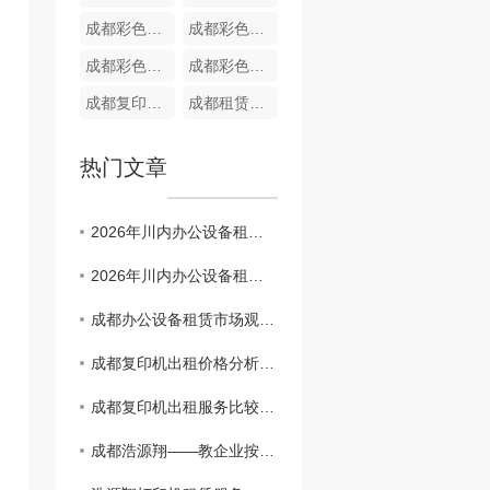
成都彩色复印机出租 C450i
成都彩色复印机租赁 C368
成都彩色复印机租赁 C360i
成都彩色复印机出租 C458
成都复印机出租 C308
成都租赁打印机公司 柯美 C450i
热门文章
2026年川内办公设备租赁服务商观察：长期主义者的生存法则
2026年川内办公设备租赁服务商观察：长期主义者的生存法则
成都办公设备租赁市场观察：企业降本增效的5个关键趋势
成都复印机出租价格分析及市场趋势预测
成都复印机出租服务比较：找到适合您的商业需求
成都浩源翔——教企业按需挑选适配打印机租赁机型