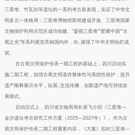
三星堆、竹瓦街等遗址的一系列考古新发现，实证了中华文
明多元一体格局；三星堆博物馆新馆建成开放、三星堆国家
文物保护利用示范区成功创建、“凝视三星堆”“星耀中国”“古
蜀之光”等系列展览亮相国内外，向..展现了中华文明灿烂成
就。
在古蜀文明保护传承一期工程的基础上，四川启动实
施二期工程，加强古蜀文明遗存整体性与系统性保护，提升
遗产阐释展示水平，拓展..交流传播，创新遗产地可持续发
展模式。
启动仪式上，四川省文物局局长唐飞介绍《三星堆—
金沙遗址考古研究工作方案（2025—2027年）》。作为古
蜀文明保护传承二期工程重要内容，《方案》拟对三星堆—