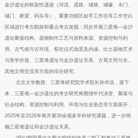
金沙遗址的框架性遗迹（河流、道路、城墙、城壕、水门、
城门、桥梁、码头等）、重要功能区如手工作坊等工作空白
区域进行考古勘探和重点考古发掘；同步开展三星堆—金沙
遗址聚落结构、器物制作工艺与原料来源、资源控制与利
用、古气候与古环境、祭祀仪式场景及内涵、出土器物艺术
与美学价值、三星堆遗址与金沙遗址关系、古蜀文明与全..
其他文明交流等方面的综合研究。
北京大学教授、三星堆研究院学术院长孙华说，接下
来，三星堆—金沙遗址的考古研究将围绕年代演变、聚落与
社会结构、资源控制与利用、环境与生业形态等方面展开，
2025年至2026年将开展30余项多学科研究课题，进一步明
确三星堆遗址和金沙遗址关系。
“我们期望通过古蜀文明保护传承二期工程推动三星堆