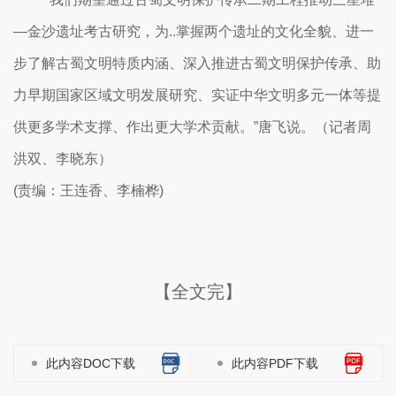
—金沙遗址考古研究，为..掌握两个遗址的文化全貌、进一
步了解古蜀文明特质内涵、深入推进古蜀文明保护传承、助
力早期国家区域文明发展研究、实证中华文明多元一体等提
供更多学术支撑、作出更大学术贡献。”唐飞说。（记者周
洪双、李晓东）
(责编：王连香、李楠桦)
【全文完】
此内容DOC下载
此内容PDF下载