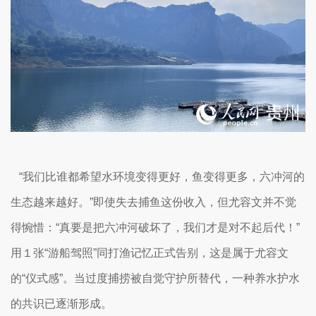
“我们比谁都希望水环境变得更好，鱼变得更多，六冲河的
生态越来越好。”即使失去捕鱼这份收入，但尤容文并不觉
得惋惜：“真要是把六冲河破坏了，我们才是对不起后代！”
用１张“游船驾照”同打渔记忆正式告别，这是属于尤容文
的“仪式感”。当过度捕捞被自觉守护所替代，一种养水护水
的共识已逐渐形成。