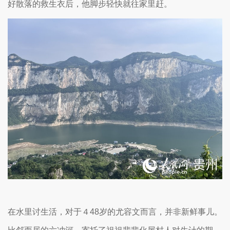
好散落的救生衣后，他脚步轻快就往家里赶。
在水里讨生活，对于４48岁的尤容文而言，并非新鲜事儿。