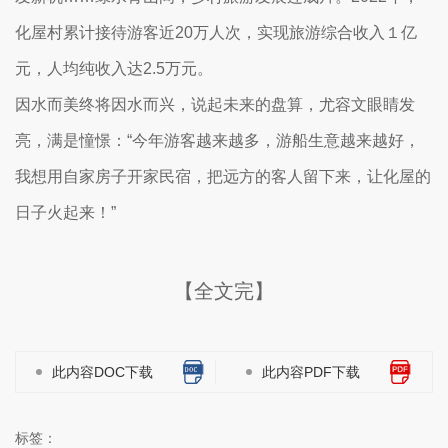
化屋村累计接待游客近20万人次，实现旅游综合收入１亿
元，人均纯收入达2.5万元。
因水而美终将因水而兴，说起未来的盘算，尤容文眼睛发
亮，满是憧憬：“今年游客越来越多，游船生意越来越好，
我想用自家房子开家民宿，把远方的客人留下来，让化屋的
日子火起来！”
【全文完】
此内容DOC下载
此内容PDF下载
标签：